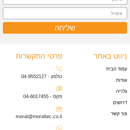
שליחה
ניווט באתר
פרטי התקשרות
עמוד הבית
טלפון - 04-9552127
אודות
גלריה
פקס - 04-6017455
דרושים
צור קשר
moral@moraltec.co.il