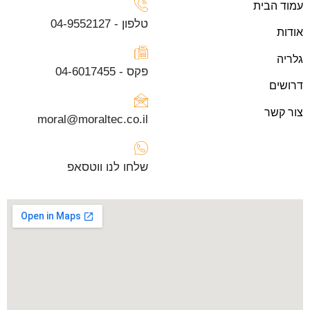
עמוד הבית
טלפון - 04-9552127
אודות
גלריה
פקס - 04-6017455
דרושים
צור קשר
moral@moraltec.co.il
שלחו לנו ווטסאפ